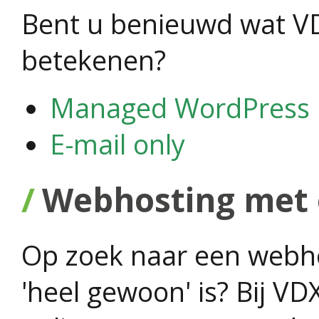
Bent u benieuwd wat V
betekenen?
Managed WordPress
E-mail only
Webhosting met 
Op zoek naar een webho
'heel gewoon' is? Bij V