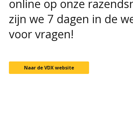
online op onze razends
zijn we 7 dagen in de w
voor vragen!
Naar de VDX website